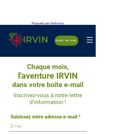
Propulsé par
HelloAsso
FAIRE UN DON
Chaque mois,
l'aventure IRVIN
dans votre boîte e-mail
Inscrivez-vous à notre
lettre
d'information !
Saisissez votre adresse e-mail