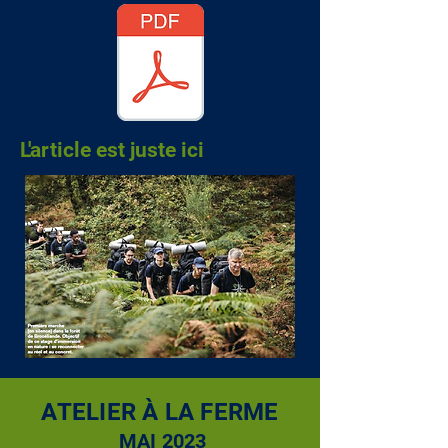
L'article est juste ici
ATELIER À LA FERME
MAI 2023