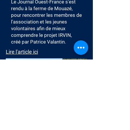
Le Journal Ouest-France s'est
rendu à
la ferme
de Mouazé,
pour rencontrer les membres de
l'association et les
jeunes
volontaires
afin de mieux
comprendre le projet IRVIN,
créé par Patrice Valantin.
Lire l'article ici
ENGAGÉ POUR LES JEUNES
NOVEMBRE 2020