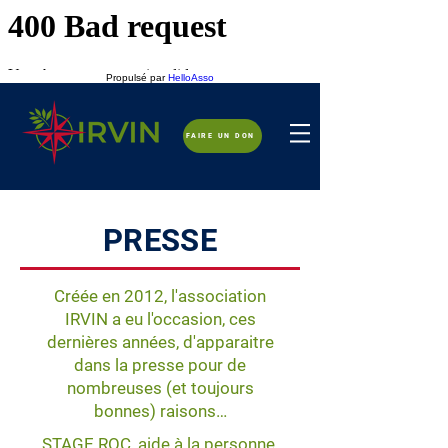
Propulsé par
HelloAsso
FAIRE UN DON
PRESSE
Créée en 2012, l'association
IRVIN a eu l'occasion, ces
dernières années, d'apparaitre
dans la presse pour de
nombreuses (et toujours
bonnes) raisons
…
STAGE ROC, aide à la personne,