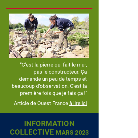
"C'est la pierre qui fait le mur,
pas le constructeur. Ça
demande un peu de temps et
beaucoup d'observation. C'est la
première fois que je fais ça !"
Article de Ouest France
à lire ici
INFORMATION
COLLECTIVE
MARS 20
23