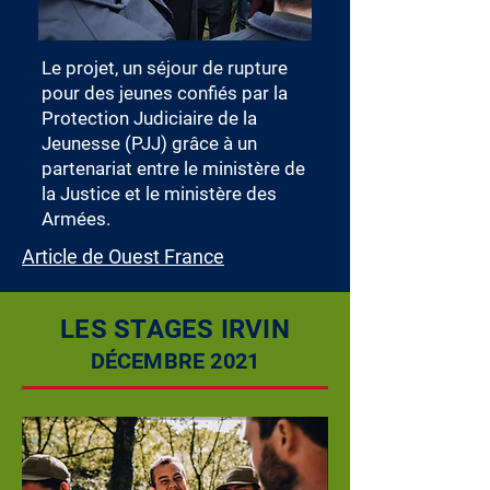
Le projet, un
séjour de rupture
pour des jeunes confiés par la
Protection Judiciaire de la
Jeunesse (PJJ) grâce à un
partenariat
entre le ministère de
la Justice et le ministère des
Armées.
Article de Ouest France
LES STAGES IRVIN
DÉC
EMBRE 2021