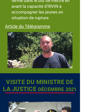
ferme dans le but de mettre en
avant la capacité d'IRVIN à
accompagner les jeunes en
situation de rupture.
Article du Télégramme
VISITE DU MINISTRE DE
LA JUSTICE
DÉC
EMBRE 2021