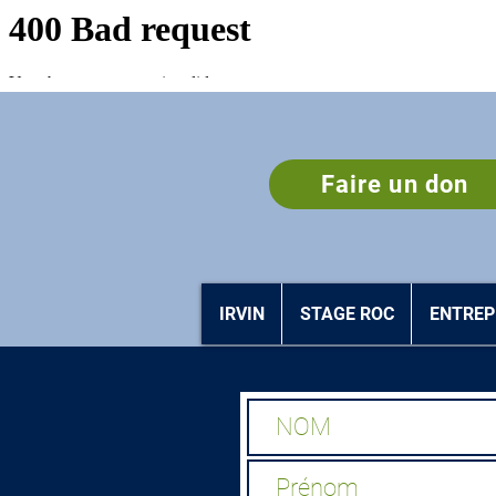
Faire un don
IRVIN
STAGE ROC
ENTREP