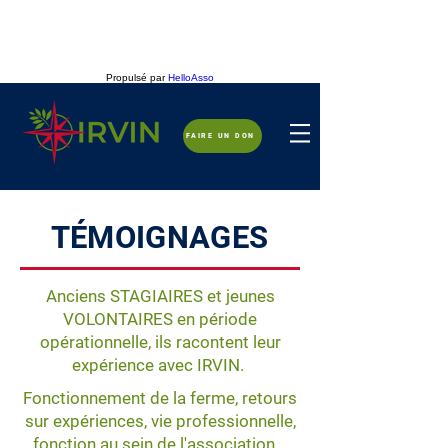
Propulsé par
HelloAsso
FAIRE UN DON
TÉMOIGNAGES
Anciens STAGIAIRES et jeunes
VOLONTAIRES en période
opérationnelle, ils racontent leur
expérience avec IRVIN.
Fonctionnement de la ferme, retours
sur expériences, vie professionnelle,
fonction au sein de l'association...