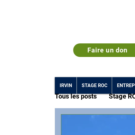
Faire un don
IRVIN
STAGE ROC
ENTREP
Tous les posts
Stage R