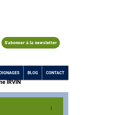
S'abonner à la newsletter
OIGNAGES
BLOG
CONTACT
me IRVIN