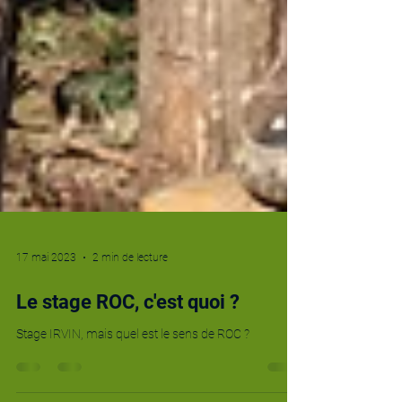
17 mai 2023
2 min de lecture
Le stage ROC, c'est quoi ?
Stage IRVIN, mais quel est le sens de ROC ?