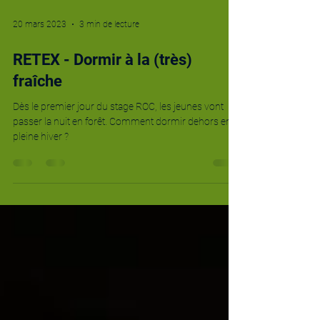
20 mars 2023
3 min de lecture
RETEX - Dormir à la (très)
fraîche
Dès le premier jour du stage ROC, les jeunes vont
passer la nuit en forêt. Comment dormir dehors en
pleine hiver ?